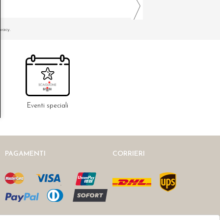
ivacy.
Eventi speciali
PAGAMENTI
CORRIERI