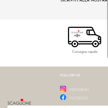
ISCRIVITI ALLA NOSTR
Consegna rapida
FOLLOW US
INSTAGRAM
FACEBOOK