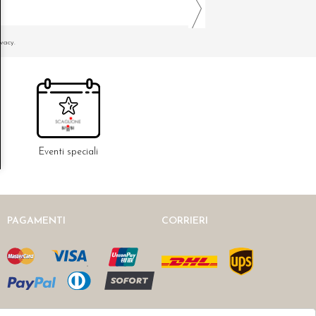
ivacy.
Eventi speciali
PAGAMENTI
CORRIERI