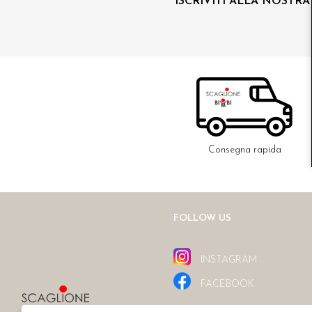
ISCRIVITI ALLA NOSTR
Consegna rapida
FOLLOW US
INSTAGRAM
FACEBOOK