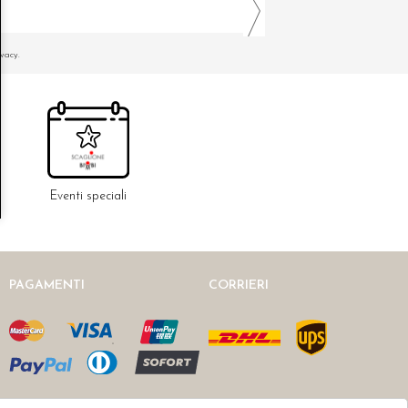
ivacy.
Eventi speciali
PAGAMENTI
CORRIERI