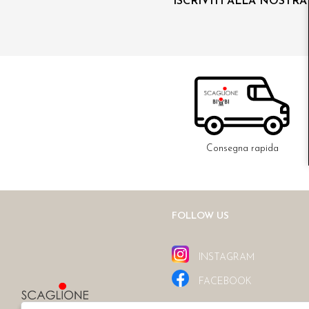
ISCRIVITI ALLA NOSTR
Consegna rapida
FOLLOW US
INSTAGRAM
FACEBOOK