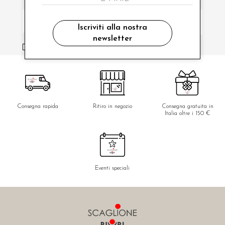
Iscriviti alla nostra
newsletter
ho letto ed accettato le condizioni sulla privacy.
Consegna rapida
Ritiro in negozio
Consegna gratuita in
Italia oltre i 150 €
Eventi speciali