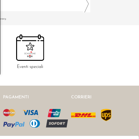
ivacy.
Eventi speciali
PAGAMENTI
CORRIERI