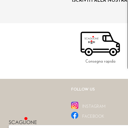
ISCRIVITI ALLA NOSTR
Consegna rapida
FOLLOW US
INSTAGRAM
FACEBOOK