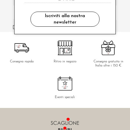
Iscriviti alla nostra
newsletter
ho letto ed accettato le condizioni sulla privacy.
Consegna rapida
Ritiro in negozio
Consegna gratuita in
Italia oltre i 150 €
Eventi speciali