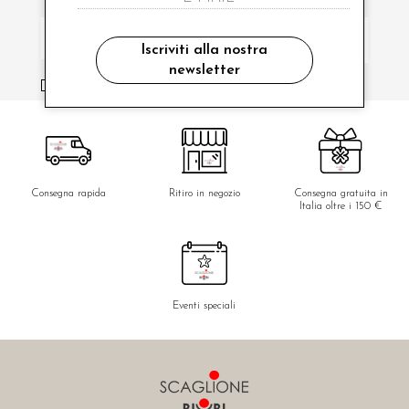
Iscriviti alla nostra
newsletter
ho letto ed accettato le condizioni sulla privacy.
Consegna rapida
Ritiro in negozio
Consegna gratuita in
Italia oltre i 150 €
Eventi speciali