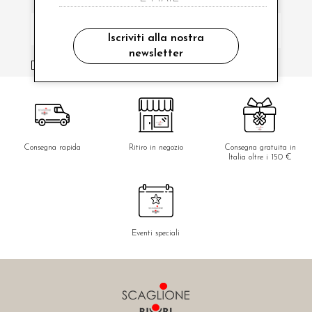
Iscriviti alla nostra
newsletter
ho letto ed accettato le condizioni sulla privacy.
Consegna rapida
Ritiro in negozio
Consegna gratuita in
Italia oltre i 150 €
Eventi speciali