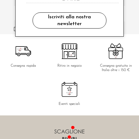
Iscriviti alla nostra
newsletter
ho letto ed accettato le condizioni sulla privacy.
Consegna rapida
Ritiro in negozio
Consegna gratuita in
Italia oltre i 150 €
Eventi speciali