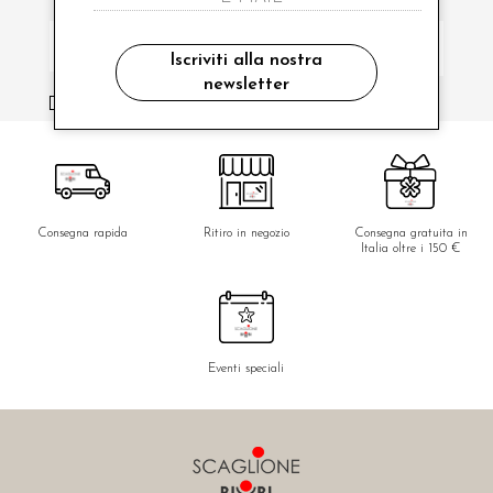
Iscriviti alla nostra
newsletter
ho letto ed accettato le condizioni sulla privacy.
Consegna rapida
Ritiro in negozio
Consegna gratuita in
Italia oltre i 150 €
Eventi speciali