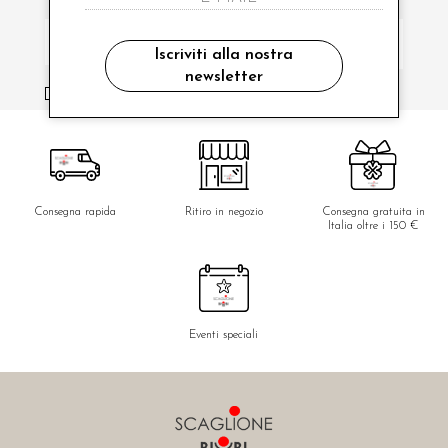
Iscriviti alla nostra
newsletter
ho letto ed accettato le condizioni sulla privacy.
Consegna rapida
Ritiro in negozio
Consegna gratuita in
Italia oltre i 150 €
Eventi speciali