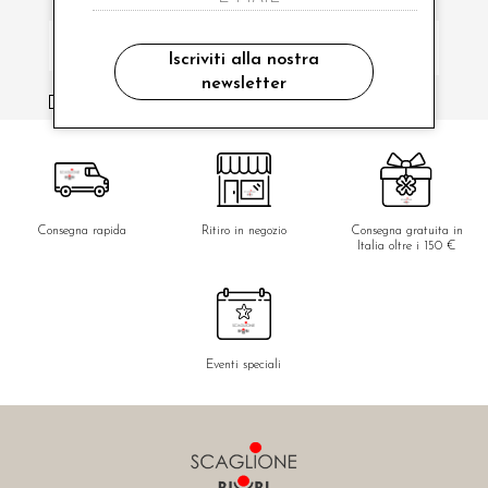
Iscriviti alla nostra
newsletter
ho letto ed accettato le condizioni sulla privacy.
Consegna rapida
Ritiro in negozio
Consegna gratuita in
Italia oltre i 150 €
Eventi speciali