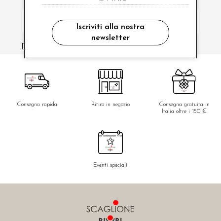
Iscriviti alla nostra
newsletter
ho letto ed accettato le condizioni sulla privacy.
Consegna rapida
Ritiro in negozio
Consegna gratuita in
Italia oltre i 150 €
Eventi speciali