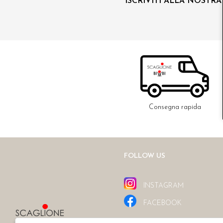
ISCRIVITI ALLA NOSTR
Consegna rapida
FOLLOW US
INSTAGRAM
FACEBOOK