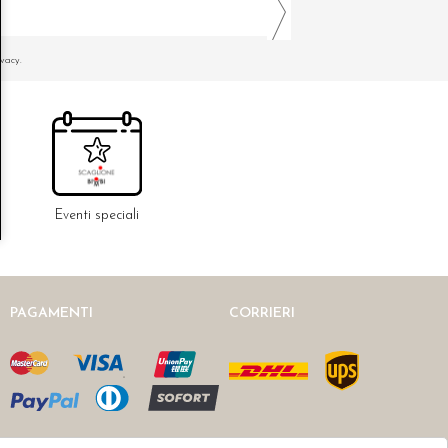
ivacy.
Eventi speciali
PAGAMENTI
CORRIERI