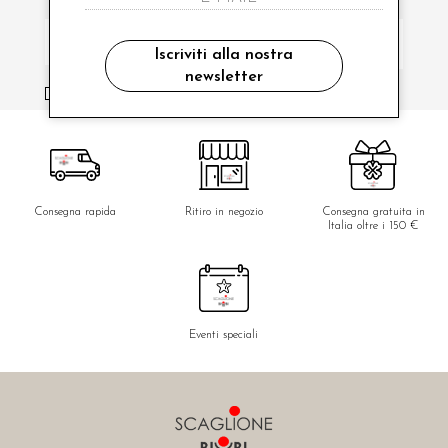
Iscriviti alla nostra
newsletter
ho letto ed accettato le condizioni sulla privacy.
Consegna rapida
Ritiro in negozio
Consegna gratuita in
Italia oltre i 150 €
Eventi speciali