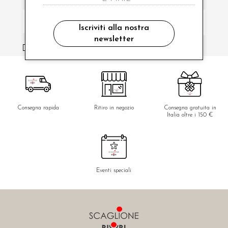
Iscriviti alla nostra
newsletter
ho letto ed accettato le condizioni sulla privacy.
Consegna rapida
Ritiro in negozio
Consegna gratuita in
Italia oltre i 150 €
Eventi speciali