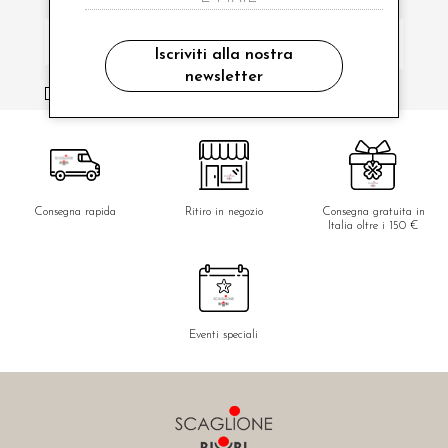
Iscriviti alla nostra
newsletter
ho letto ed accettato le condizioni sulla privacy.
Consegna rapida
Ritiro in negozio
Consegna gratuita in
Italia oltre i 150 €
Eventi speciali