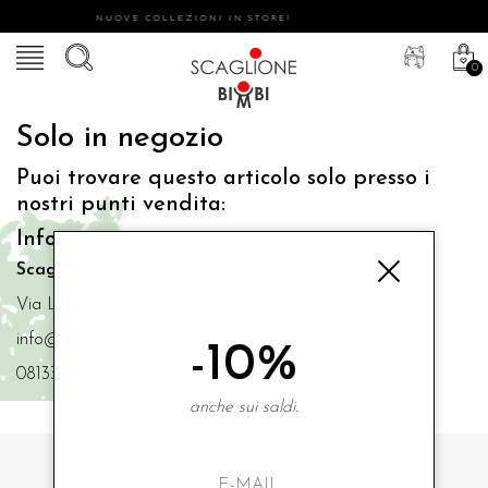
NUOVE COLLEZIONI IN STORE!
0
Solo in negozio
Puoi trovare questo articolo solo presso i
nostri punti vendita:
Info contatti
Scaglione Bimbi di Iacono Maria Angela
Via Luigi Mazzella,73 80077 Ischia
info@scaglionebimbi.com
-10%
0813331162
anche sui saldi.
ISCRIVITI ALLA NOSTRA NEWSLETTER