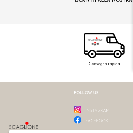
ISCRIVITI ALLA NOSTR
Consegna rapida
FOLLOW US
INSTAGRAM
FACEBOOK