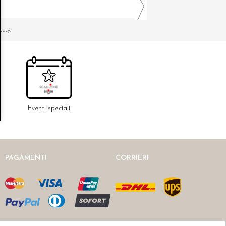
ivacy.
Eventi speciali
PAGAMENTI
CORRIERI