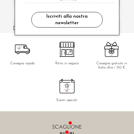
Iscriviti alla nostra
newsletter
ho letto ed accettato le condizioni sulla privacy.
Consegna rapida
Ritiro in negozio
Consegna gratuita in
Italia oltre i 150 €
Eventi speciali