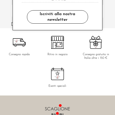
Iscriviti alla nostra
newsletter
ho letto ed accettato le condizioni sulla privacy.
Consegna rapida
Ritiro in negozio
Consegna gratuita in
Italia oltre i 150 €
Eventi speciali