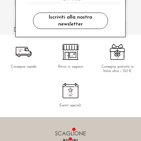
Iscriviti alla nostra
newsletter
ho letto ed accettato le condizioni sulla privacy.
Consegna rapida
Ritiro in negozio
Consegna gratuita in
Italia oltre i 150 €
Eventi speciali