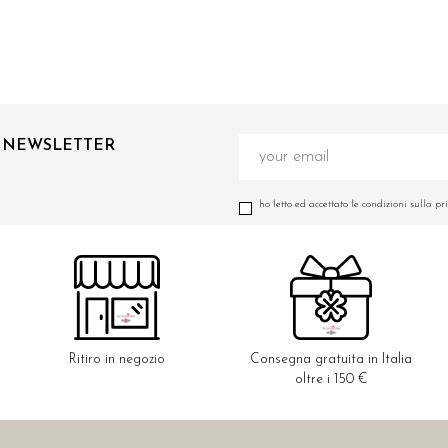
A NEWSLETTER
ho letto ed accettato le condizioni sulla pr
Ritiro in negozio
Consegna gratuita in Italia
oltre i 150 €