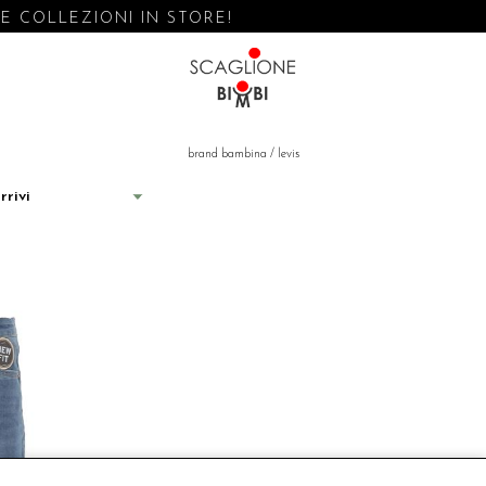
 COLLEZIONI IN STORE!
brand bambina
/
levis