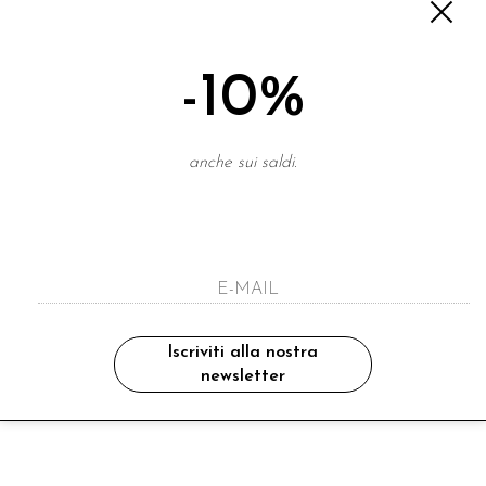
-10%
anche sui saldi.
Iscriviti alla nostra
newsletter
-20%