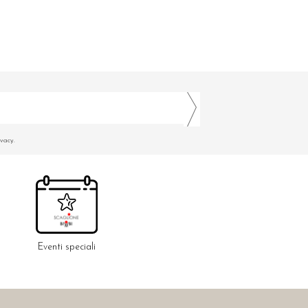
ivacy.
Eventi speciali