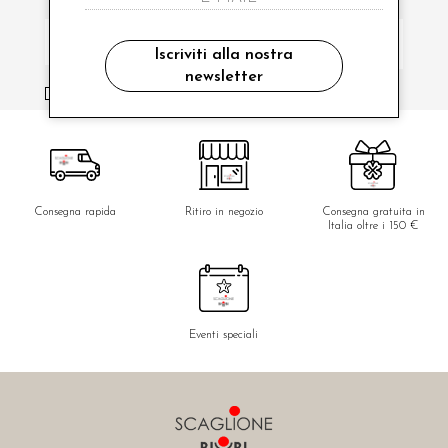
Iscriviti alla nostra
newsletter
ho letto ed accettato le condizioni sulla privacy.
Consegna rapida
Ritiro in negozio
Consegna gratuita in
Italia oltre i 150 €
Eventi speciali