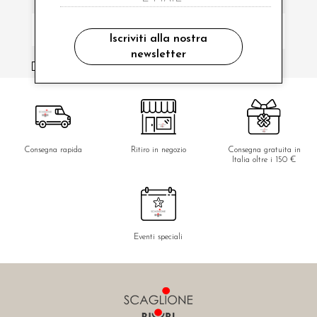
Iscriviti alla nostra
newsletter
ho letto ed accettato le condizioni sulla privacy.
Consegna rapida
Ritiro in negozio
Consegna gratuita in
Italia oltre i 150 €
Eventi speciali