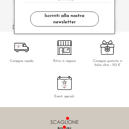
Iscriviti alla nostra
newsletter
ho letto ed accettato le condizioni sulla privacy.
Consegna rapida
Ritiro in negozio
Consegna gratuita in
Italia oltre i 150 €
Eventi speciali