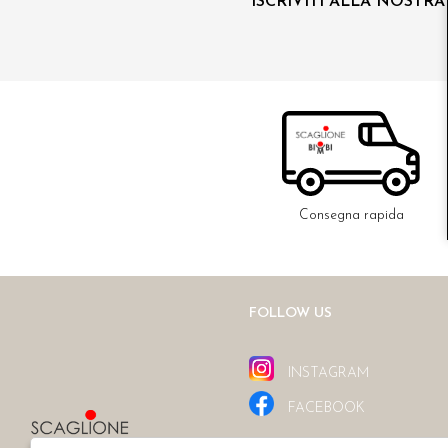
ISCRIVITI ALLA NOSTR
Consegna rapida
FOLLOW US
INSTAGRAM
FACEBOOK