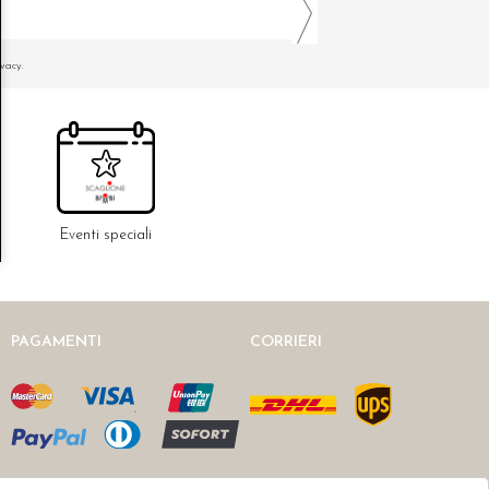
ivacy.
Eventi speciali
PAGAMENTI
CORRIERI