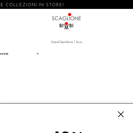
 COLLEZIONI IN STORE!
brand bambina
/
levis