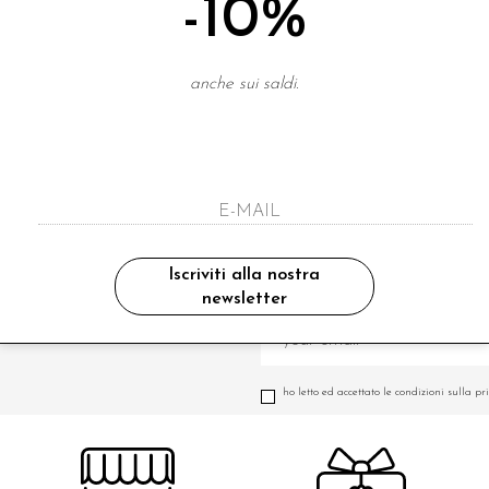
-10%
anche sui saldi.
Iscriviti alla nostra
newsletter
A NEWSLETTER
ho letto ed accettato le condizioni sulla pr