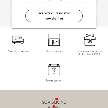
Iscriviti alla nostra
newsletter
ho letto ed accettato le condizioni sulla privacy.
Consegna rapida
Ritiro in negozio
Consegna gratuita in
Italia oltre i 150 €
Eventi speciali