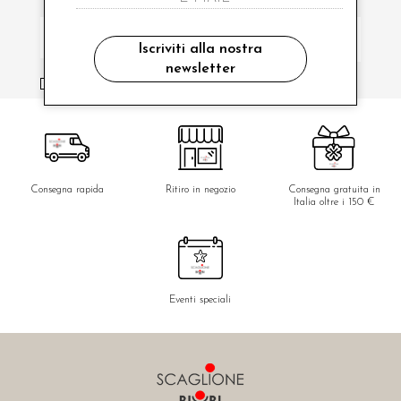
Iscriviti alla nostra
newsletter
ho letto ed accettato le condizioni sulla privacy.
Consegna rapida
Ritiro in negozio
Consegna gratuita in
Italia oltre i 150 €
Eventi speciali