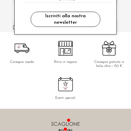
Iscriviti alla nostra
newsletter
ho letto ed accettato le condizioni sulla privacy.
Consegna rapida
Ritiro in negozio
Consegna gratuita in
Italia oltre i 150 €
Eventi speciali