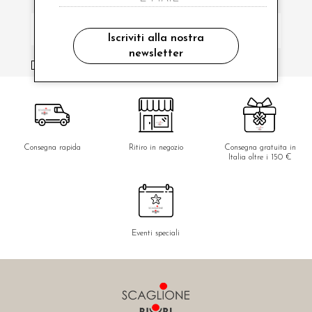
Iscriviti alla nostra
newsletter
ho letto ed accettato le condizioni sulla privacy.
Consegna rapida
Ritiro in negozio
Consegna gratuita in
Italia oltre i 150 €
Eventi speciali