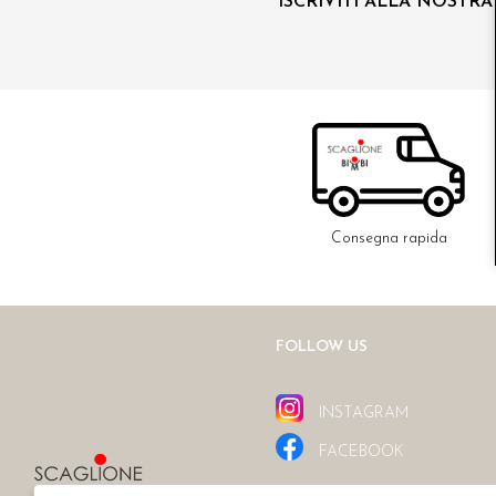
ISCRIVITI ALLA NOSTR
Consegna rapida
FOLLOW US
INSTAGRAM
FACEBOOK