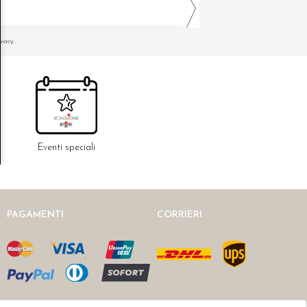
ivacy.
Eventi speciali
PAGAMENTI
CORRIERI