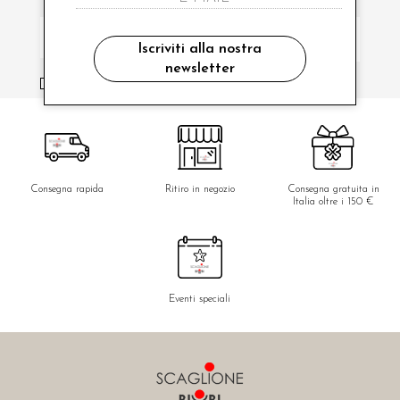
Iscriviti alla nostra
newsletter
ho letto ed accettato le condizioni sulla privacy.
Consegna rapida
Ritiro in negozio
Consegna gratuita in
Italia oltre i 150 €
Eventi speciali