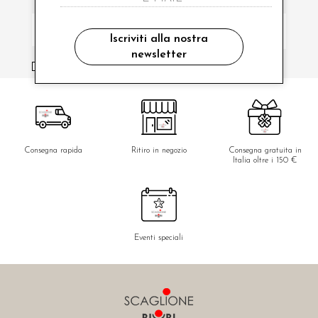
Iscriviti alla nostra
newsletter
ho letto ed accettato le condizioni sulla privacy.
Consegna rapida
Ritiro in negozio
Consegna gratuita in
Italia oltre i 150 €
Eventi speciali