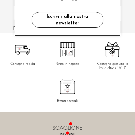
Iscriviti alla nostra
newsletter
ho letto ed accettato le condizioni sulla privacy.
Consegna rapida
Ritiro in negozio
Consegna gratuita in
Italia oltre i 150 €
Eventi speciali