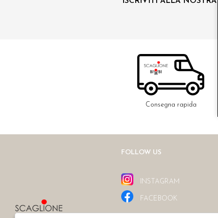
ISCRIVITI ALLA NOSTR
Consegna rapida
FOLLOW US
INSTAGRAM
FACEBOOK