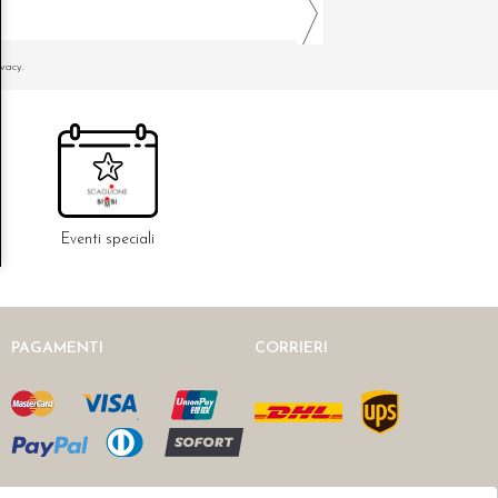
ivacy.
Eventi speciali
PAGAMENTI
CORRIERI