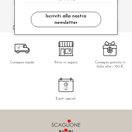
Iscriviti alla nostra
newsletter
ho letto ed accettato le condizioni sulla privacy.
Consegna rapida
Ritiro in negozio
Consegna gratuita in
Italia oltre i 150 €
Eventi speciali