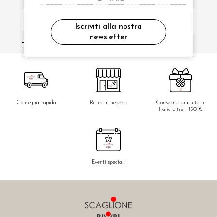
Iscriviti alla nostra
newsletter
ho letto ed accettato le condizioni sulla privacy.
Consegna rapida
Ritiro in negozio
Consegna gratuita in
Italia oltre i 150 €
Eventi speciali