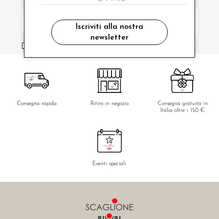
Iscriviti alla nostra
newsletter
ho letto ed accettato le condizioni sulla privacy.
Consegna rapida
Ritiro in negozio
Consegna gratuita in
Italia oltre i 150 €
Eventi speciali