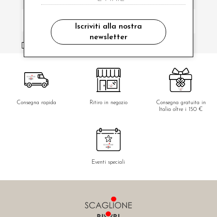
Iscriviti alla nostra
newsletter
ho letto ed accettato le condizioni sulla privacy.
Consegna rapida
Ritiro in negozio
Consegna gratuita in
Italia oltre i 150 €
Eventi speciali