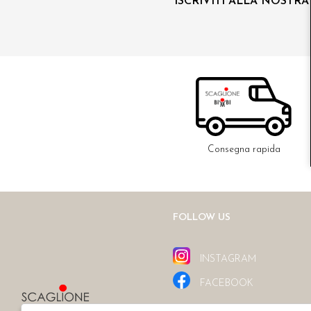
ISCRIVITI ALLA NOSTR
Consegna rapida
FOLLOW US
INSTAGRAM
FACEBOOK