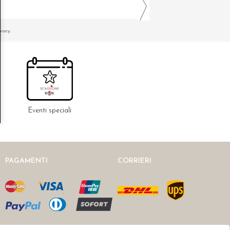
ivacy.
Eventi speciali
PAGAMENTI
CORRIERI