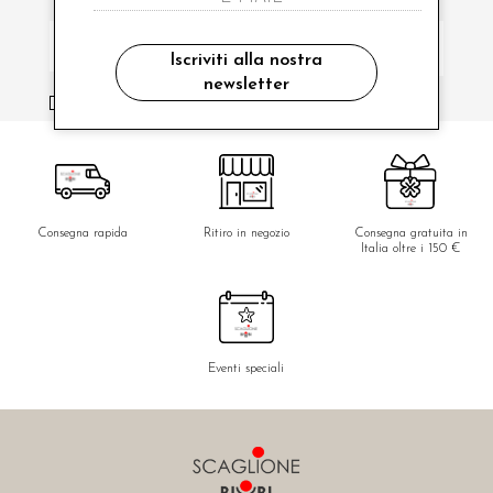
Iscriviti alla nostra
newsletter
ho letto ed accettato le condizioni sulla privacy.
Consegna rapida
Ritiro in negozio
Consegna gratuita in
Italia oltre i 150 €
Eventi speciali