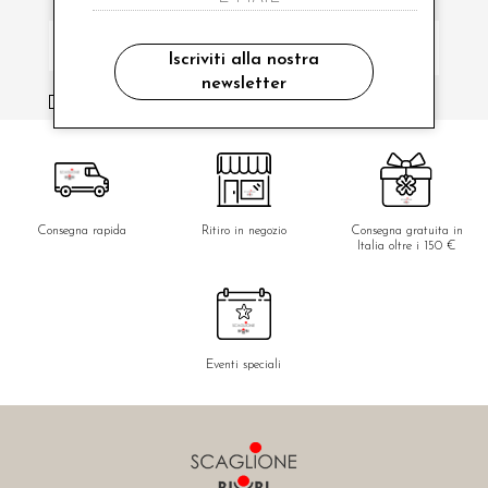
Iscriviti alla nostra
newsletter
ho letto ed accettato le condizioni sulla privacy.
Consegna rapida
Ritiro in negozio
Consegna gratuita in
Italia oltre i 150 €
Eventi speciali