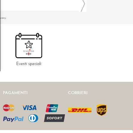
ivacy.
Eventi speciali
PAGAMENTI
CORRIERI