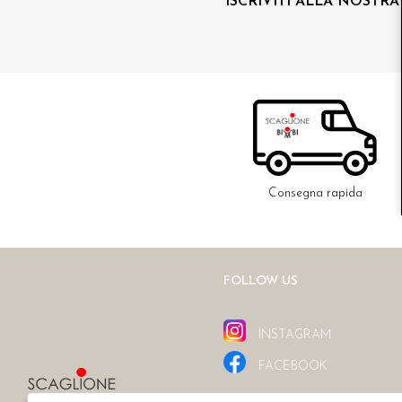
ISCRIVITI ALLA NOSTR
Consegna rapida
FOLLOW US
INSTAGRAM
FACEBOOK