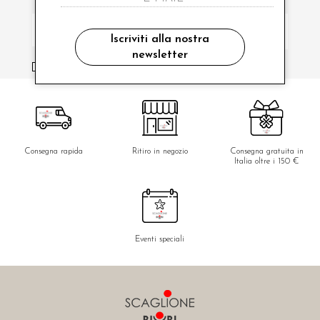
Iscriviti alla nostra
newsletter
ho letto ed accettato le condizioni sulla privacy.
Consegna rapida
Ritiro in negozio
Consegna gratuita in
Italia oltre i 150 €
Eventi speciali