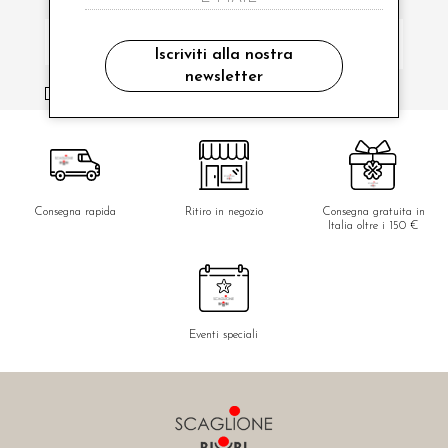
Iscriviti alla nostra
newsletter
ho letto ed accettato le condizioni sulla privacy.
Consegna rapida
Ritiro in negozio
Consegna gratuita in
Italia oltre i 150 €
Eventi speciali