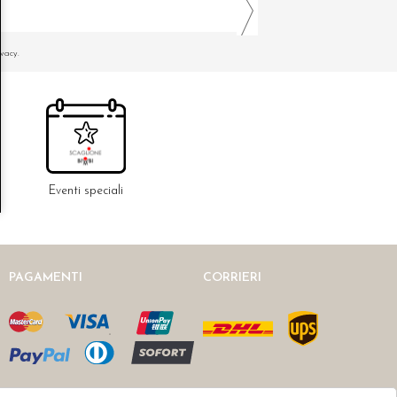
ivacy.
Eventi speciali
PAGAMENTI
CORRIERI