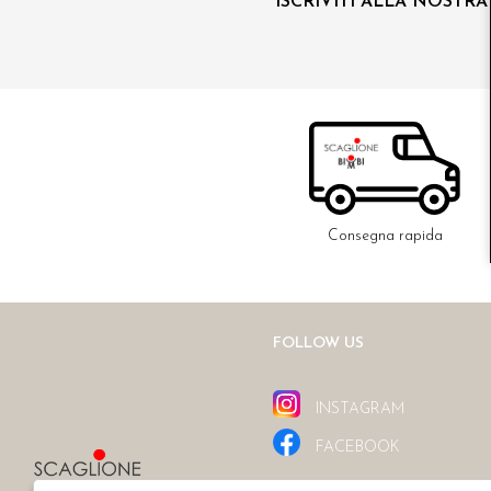
ISCRIVITI ALLA NOSTR
Consegna rapida
FOLLOW US
INSTAGRAM
FACEBOOK