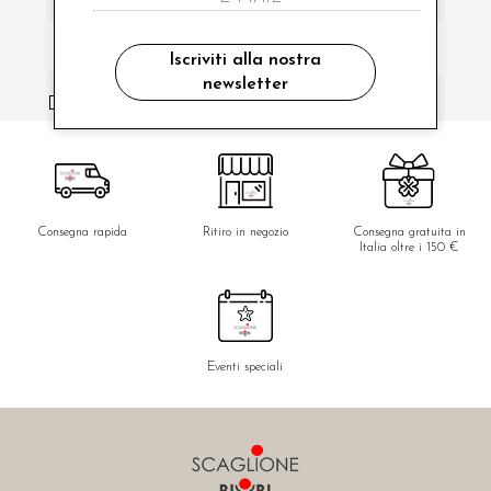
Iscriviti alla nostra
newsletter
ho letto ed accettato le condizioni sulla privacy.
Consegna rapida
Ritiro in negozio
Consegna gratuita in
Italia oltre i 150 €
Eventi speciali