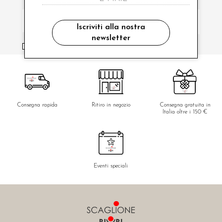
Iscriviti alla nostra
newsletter
ho letto ed accettato le condizioni sulla privacy.
Consegna rapida
Ritiro in negozio
Consegna gratuita in
Italia oltre i 150 €
Eventi speciali