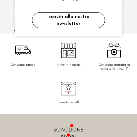
Iscriviti alla nostra
newsletter
ho letto ed accettato le condizioni sulla privacy.
Consegna rapida
Ritiro in negozio
Consegna gratuita in
Italia oltre i 150 €
Eventi speciali